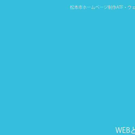
松本市ホームページ制作ATF
・ウ
WE