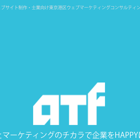
ェブサイト制作・士業向け東京港区ウェブマーケティングコンサルティ
Bとマーケティングの
チカラで企業をHAPP